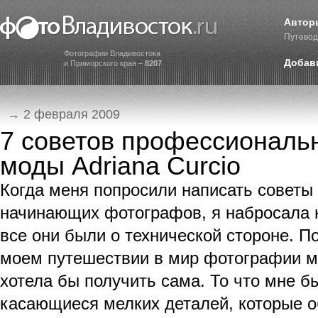
Автор
Путевод
Фотографии Владивостока
Добав
и Приморского края –
8207
→ 2 февраля 2009
7 советов профессиональ
моды Adriana Curcio
Когда меня попросили написать советы
начинающих фотографов, я набросала н
все они были о технической стороне. По
моем путешествии в мир фотографии мо
хотела бы получить сама. То что мне б
касающиеся мелких деталей, которые 