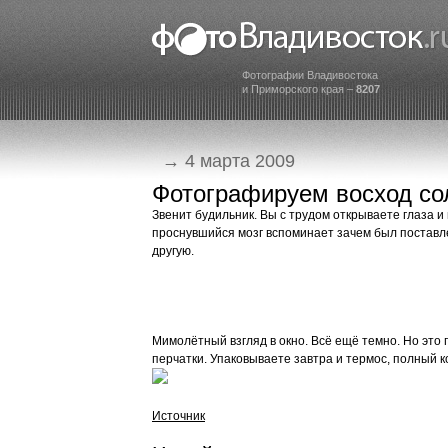
Фотографии Владивостока
и Приморского края –
8207
→ 4 марта 2009
Фотографируем восход со
Звенит будильник. Вы с трудом открываете глаза и 
проснувшийся мозг вспоминает зачем был поставле
другую.
Мимолётный взгляд в окно. Всё ещё темно. Но это 
перчатки. Упаковываете завтра и термос, полный 
Источник