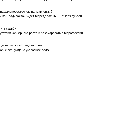
 на дальневосточном направлении?
 во Владивосток будет в пределах 16 -18 тысяч рублей
ить судьбу
утствия карьерного роста и разочарования в профессии
ационном люке Владивостока
морье возбуждено уголовное дело