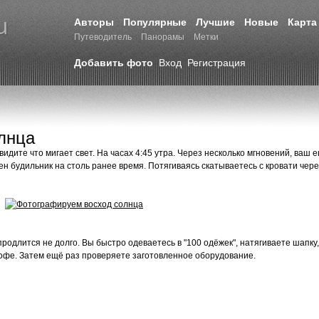
Авторы
Популярные
Лучшие
Новые
Карта
Путеводитель
Панорамы
Метки
Добавить фото
Вход
Регистрация
лнца
видите что мигает свет. На часах 4:45 утра. Через несколько мгновений, ваш 
н будильник на столь ранее время. Потягиваясь скатываетесь с кровати чере
продлится не долго. Вы быстро одеваетесь в "100 одёжек", натягиваете шапку,
кофе. Затем ещё раз проверяете заготовленное оборудование.