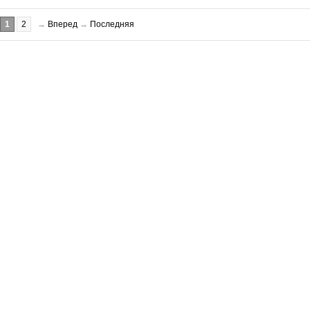
1
2
→
Вперед
→
Последняя