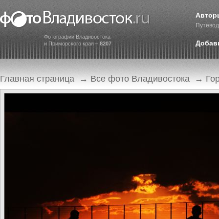
Автор
Путевод
Фотографии Владивостока
Добав
и Приморского края –
8207
Главная страница
→
Все фото Владивостока
→
Го