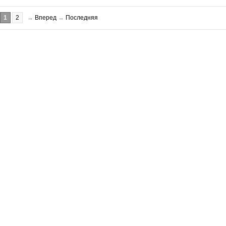
1
2
→
Вперед
→
Последняя