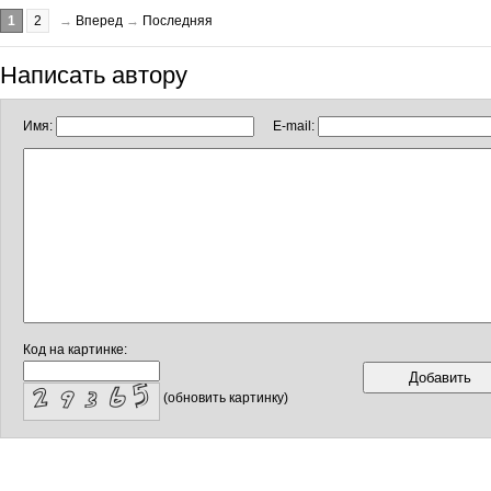
1
2
→
Вперед
→
Последняя
Написать автору
Имя:
E-mail:
Код на картинке:
(обновить картинку)