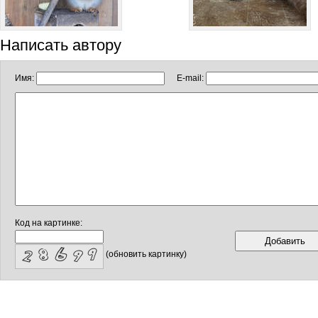
Написать автору
Имя:
E-mail:
Код на картинке:
(обновить картинку)