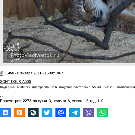
E-nel
-
8 января 2011
-
1600x1067
SONY DSLR-A500
Выдержка: 1/100 сек. Диафрагма: f/5.6. Фокусное расстояние: 55 мм. ISO: 200. Компенсация
,
,
,
Просмотров:
2272
, за сутки: 3, неделю: 6, месяц: 13, год: 110