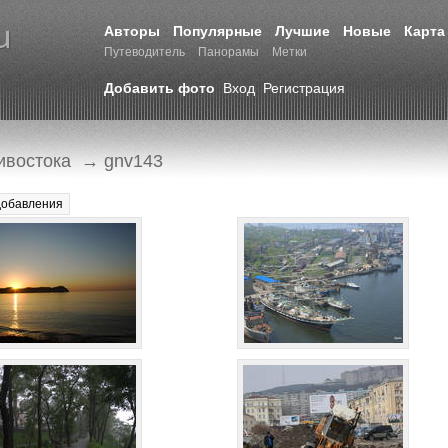
Авторы
Популярные
Лучшие
Новые
Карта
Путеводитель
Панорамы
Метки
Добавить фото
Вход
Регистрация
ивостока
→ gnv143
добавления