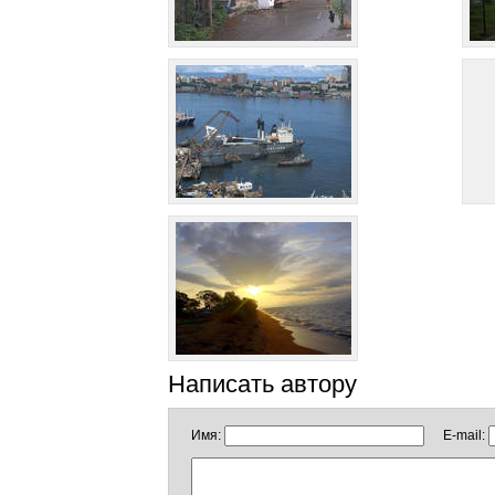
Написать автору
Имя:
E-mail: