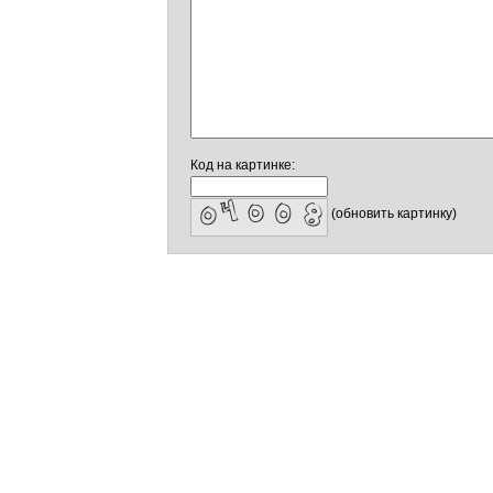
Код на картинке:
(обновить картинку)