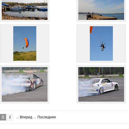
1
2
→
Вперед
→
Последняя