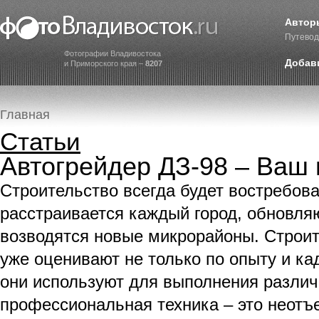
Автор
Путевод
Фотографии Владивостока
Добав
и Приморского края –
8207
Главная
Статьи
Автогрейдер ДЗ-98 – Ваш
Строительство всегда будет востребова
расстраивается каждый город, обновля
возводятся новые микрорайоны. Строит
уже оценивают не только по опыту и кад
они используют для выполнения различ
профессиональная техника – это неот