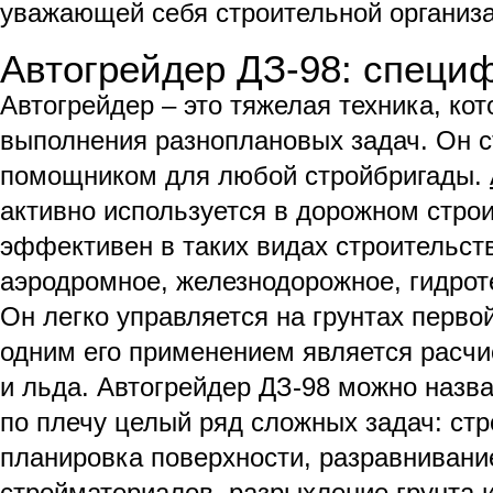
уважающей себя строительной организ
Автогрейдер ДЗ-98: специ
Автогрейдер – это тяжелая техника, к
выполнения разноплановых задач. Он 
помощником для любой стройбригады.
активно используется в дорожном строи
эффективен в таких видах строительств
аэродромное, железнодорожное, гидрот
Он легко управляется на грунтах перво
одним его применением является расчи
и льда. Автогрейдер ДЗ-98 можно назв
по плечу целый ряд сложных задач: стр
планировка поверхности, разравнивани
стройматериалов, разрыхление грунта и