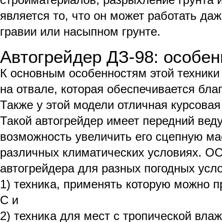
является то, что он может работать да
гравии или насыпном грунте.
Автогрейдер ДЗ-98: особен
К основным особенностям этой техники
на отвале, которая обеспечивается бла
Также у этой модели отличная курсовая
Такой автогрейдер имеет передний веду
возможность увеличить его сцепную мас
различных климатических условиях. О
автогрейдера для разных погодных усло
1) техника, применять которую можно пр
С и
2) техника для мест с тропической вла