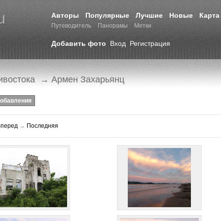
Авторы
Популярные
Лучшие
Новые
Карта
Путеводитель
Панорамы
Метки
Добавить фото
Вход
Регистрация
ивостока
→ Армен Захарьянц
добавления
Вперед
→
Последняя