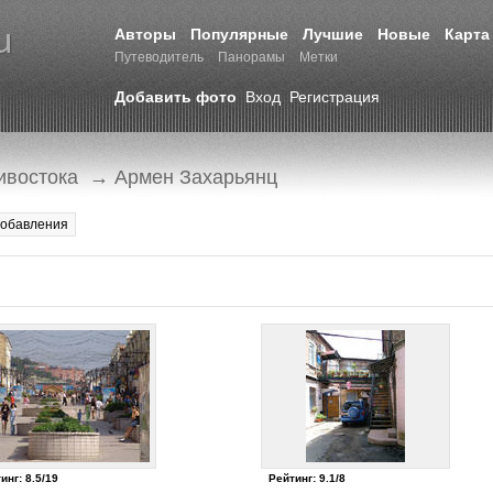
Авторы
Популярные
Лучшие
Новые
Карта
Путеводитель
Панорамы
Метки
Добавить фото
Вход
Регистрация
ивостока
→ Армен Захарьянц
добавления
инг: 8.5/19
Рейтинг: 9.1/8