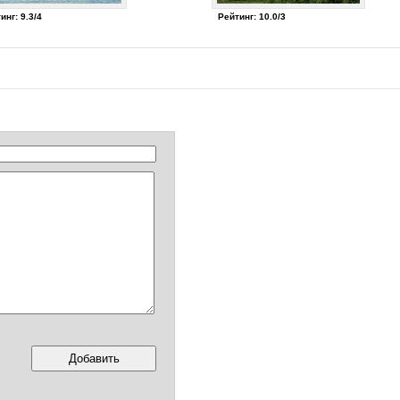
инг: 9.3/4
Рейтинг: 10.0/3