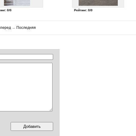
инг: 0/0
Рейтинг: 0/0
Вперед
→
Последняя