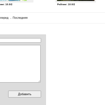
инг: 10.0/2
Рейтинг: 10.0/2
Вперед
→
Последняя