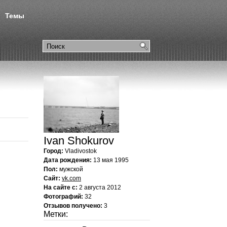
Темы
Ivan Shokurov
Город:
Vladivostok
Дата рождения:
13 мая 1995
Пол:
мужской
Сайт:
vk.com
На сайте с:
2 августа 2012
Фотографий:
32
Отзывов получено:
3
Метки: