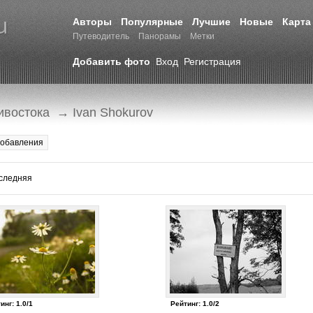
Авторы
Популярные
Лучшие
Новые
Карта
Путеводитель
Панорамы
Метки
Добавить фото
Вход
Регистрация
ивостока
→ Ivan Shokurov
добавления
следняя
инг: 1.0/1
Рейтинг: 1.0/2