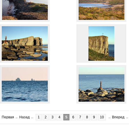
Первая
←
Назад
←
1
2
3
4
5
6
7
8
9
10
→
Вперед